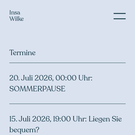
Logo
Insa
Wilke
Men
öffne
Termine
20. Juli 2026, 00:00 Uhr:
SOMMERPAUSE
15. Juli 2026, 19:00 Uhr: Liegen Sie
bequem?