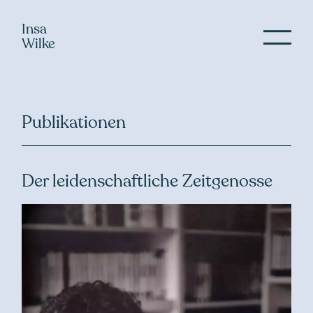
Logo
Insa
Wilke
Men
öffne
Publikationen
Der leidenschaftliche Zeitgenosse