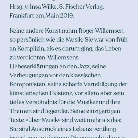
Hrsg. v. Insa Wilke, S. Fischer Verlag,
Frankfurt am Main 2019.
Keine andere Kunst nahm Roger Willemsen
so persönlich wie die Musik: Sie war von früh
an Komplizin, als es darum ging, das Leben
zu verdichten. Willemsens
Liebeserklärungen an den Jazz, seine
Verbeugungen vor den klassischen
Komponisten, seine scharfe Verteidigung der
künstlerischen Existenz, vor allem aber sein
tiefes Verständnis für die Musiker und ihre
Themen sind legendär. Seine einzigartigen
Texte »über Musik« sind weit mehr als das:
Sie sind Ausdruck eines Lebens »entlang
jener Linie, an der man Dinge macht, die aus