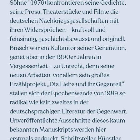
Söhne“ (1976) konfrontieren seine Gedichte,
seine Prosa, Theaterstücke und Filme die
deutschen Nachkriegsgesellschaften mit
ihren Widersprüchen – kraftvoll und
feinsinnig, geschichtsbewusst und originell.
Brasch war ein Kultautor seiner Generation,
geriet aber in den 1990er Jahren in
Vergessenheit – zu Unrecht, denn seine
neuen Arbeiten, vor allem sein großes
Erzählprojekt „Die Liebe und ihr Gegenteil“
stellen sich der Epochenwende von 1989 so
radikal wie kein zweites in der
deutschsprachigen Literatur der Gegenwart.
Unveröffentlichte Ausschnitte dieses kaum
bekannten Manuskripts werden hier
erstmals gedruckt. Schriftsteller, Künstler,